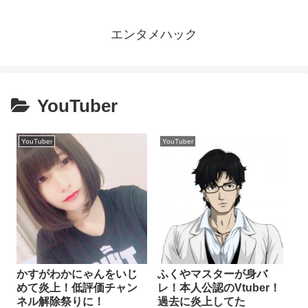
エンタメハック
YouTuber
YouTuber
YouTuber
かすがわかにゃんをいじ
ふくやマスターが身バ
めて炎上！低評価チャン
レ！本人公認のVtuber！
ネル解除祭りに！
過去に炎上してた