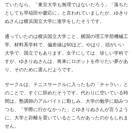
ていたなら、「東京大学も無理ではないだろう」「落ちた
としても早稲田や慶応に」と言われていましたが、ゆきり
ぬさんは横浜国立大学に進学をしたそうです。
通っていたのは横浜国立大学こと、横国の理工学部機械工
学、材料系学科で、偏差値は60ほど。やはり、頭がいい
大学で、国立でもあります。女子にしては、珍しい学科で
すが、ゆきりぬさんは、将来にロボットを作りたい夢があ
り、そのために選んだようです。
サークルは、テニスサークルに入ったもの「チャラい」と
のことで、すぐに辞めたそうです。代わりに空いている時
間は、塾講師のアルバイトに勤しみ、大学の勉学に励みつ
つも、「学際に行かなかった」とゆきりぬさんが言うよう
に、大学と距離を置いているところがあったのかもしれま
せん。