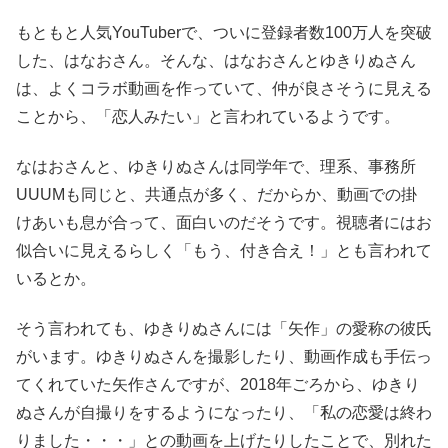
もともと人気YouTuberで、ついに登録者数100万人を突破
した、はなおさん。そんな、はなおさんとゆきりぬさん
は、よくコラボ動画を作っていて、仲が良さそうに見える
ことから、「恋人みたい」と言われているようです。
なはおさんと、ゆきりぬさんは同学年で、理系、事務所
UUUMも同じと、共通点が多く、だからか、動画での掛
けあいも息が合って、面白いのだそうです。視聴者にはお
似合いに見えるらしく「もう、付き合え！」とも言われて
いるとか。
そう言われても、ゆきりぬさんには「矢作」の愛称の彼氏
がいます。ゆきりぬさんを撮影したり、動画作成も手伝っ
てくれていた矢作さんですが、2018年ごろから、ゆきり
ぬさんが自撮りをするようになったり、「私の恋愛は終わ
りました・・・」との動画を上げたりしたことで、別れた