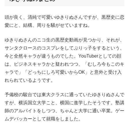
頭が良く、清純で可愛いゆきりぬさんですが、黒歴史に恋
愛にと、結構、周りを騒がせていますね。
ゆきりぬさんのニコ生の黒歴史動画が見つかり、それが、
サンタクロースのコスプレをしてぶりっ子をするという、
今と全然キャラが違うものでした。YouTuberとしての顔
は、ビジネスキャラかと疑われつつ、「むしろ今もこのキ
ャラで」「どっちにしろ可愛いからOK」と意外と受け入
れられているようです。
予備校の駿台では東大クラスに通っていたゆきりぬさんで
すが、横浜国立大学こと、横国に進学したそうです。塾講
師のアルバイトをしつつ、ちゃんと大学に通い卒業。ゲー
ムデバッカーとして就職をしました。