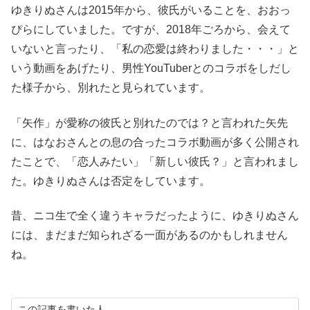
ゆきりぬさんは2015年から、彼氏がいることを、おおっ
ぴらにしていました。ですが、2018年ごろから、会えて
いないと言ったり、「私の恋愛は終わりました・・・」と
いう動画をあげたり、男性YouTuberとのコラボをしだし
た様子から、別れたと見られています。
「矢作」が愛称の彼氏と別れたのでは？と言われた矢先
に、はなおさんとの息の合ったコラボ動画が多く公開され
たことで、「恋人みたい」「新しい彼氏？」と言われまし
た。ゆきりぬさんは否定をしています。
昔、ニコ生で全く違うキャラだったように、ゆきりぬさん
には、まだまだ知られざる一面があるのかもしれません
ね。
この記事を書いた人