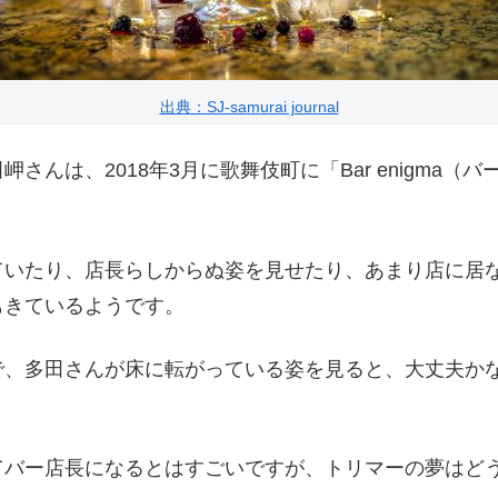
出典：SJ-samurai journal
んは、2018年3月に歌舞伎町に「Bar enigma
ていたり、店長らしからぬ姿を見せたり、あまり店に居
もきているようです。
で、多田さんが床に転がっている姿を見ると、大丈夫か
。
てバー店長になるとはすごいですが、トリマーの夢はど