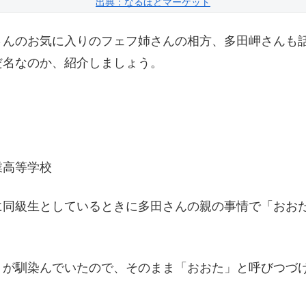
出典：なるほどマーケット
さんのお気に入りのフェフ姉さんの相方、多田岬さんも
だ名なのか、紹介しましょう。
業高等学校
に同級生としているときに多田さんの親の事情で「おお
うが馴染んでいたので、そのまま「おおた」と呼びつづ