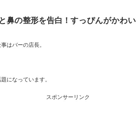
と鼻の整形を告白！すっぴんがかわ
仕事はバーの店長。
話題になっています。
スポンサーリンク