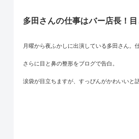
多田さんの仕事はバー店長！目
月曜から夜ふかしに出演している多田さん。
さらに目と鼻の整形をブログで告白。
涙袋が目立ちますが、すっぴんがかわいいと