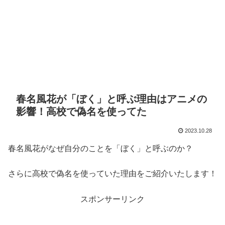
春名風花が「ぼく」と呼ぶ理由はアニメの
影響！高校で偽名を使ってた
2023.10.28
春名風花がなぜ自分のことを「ぼく」と呼ぶのか？
さらに高校で偽名を使っていた理由をご紹介いたします！
スポンサーリンク