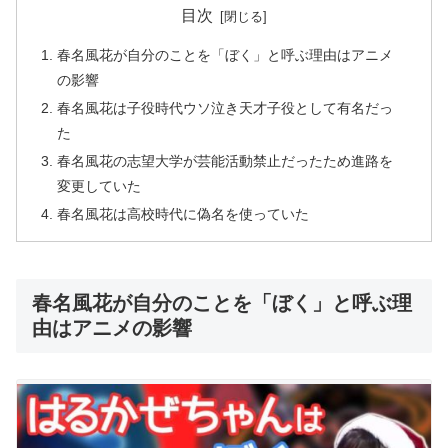
目次
春名風花が自分のことを「ぼく」と呼ぶ理由はアニメ
の影響
春名風花は子役時代ウソ泣き天才子役として有名だっ
た
春名風花の志望大学が芸能活動禁止だったため進路を
変更していた
春名風花は高校時代に偽名を使っていた
春名風花が自分のことを「ぼく」と呼ぶ理
由はアニメの影響