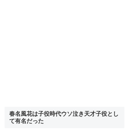
春名風花は子役時代ウソ泣き天才子役とし
て有名だった