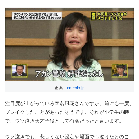
出典：
ameblo.jp
注目度が上がっている春名風花さんですが、前にも一度、
ブレイクしたことがあったそうです。それが小学生の時
で、ウソ泣き天才子役として有名だったと言います。
ウソ泣きでも、悲しくない設定や場面でも泣けたとのこ