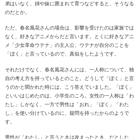
弟はいなく、姉や妹に囲まれて育つなどすると、そうなる
のだとか。
ただ、春名風花さんの場合は、影響を受けたのは家族では
なく、好きなアニメからだと言います。とくに好きなアニ
メ「少女革命ウテナ」の主人公、ウテナが自分のことを
「ぼく」と言っているので、真似をしたようです。
それだけでなく、春名風花さんには、一人称について、独
自の考え方を持っているとのこと。どうして「ぼく」と言
うのかと聞かれた時には、こう答えていました。「ぼく」
といいはじめたのは、小学生のころ。女性の一人称は「わ
たし」しかなく、一方で男性は「おれ」「ぼく」「わた
し」を使い分けているのに、疑問を持ったからのようで
す。
男性が「わたし」と言うときは改まったとき、だとした