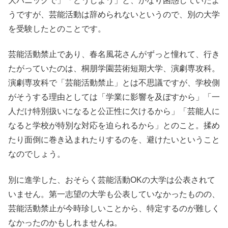
大パニックで」「どうしよう」と、かなり困惑していたよ
うですが、芸能活動は辞められないというので、別の大学
を受験したとのことです。
芸能活動禁止であり、春名風花さんがずっと憧れて、行き
たがっていたのは、桐朋学園芸術短期大学、演劇専攻科。
演劇専攻科で「芸能活動禁止」とは不思議ですが、学校側
がそうする理由としては「学業に影響を及ぼすから」「一
人だけ特別扱いになると公正性に欠けるから」「芸能人に
なると学校が特別な対応を迫られるから」とのこと。揉め
たり面倒に巻き込まれたりするのを、避けたいということ
なのでしょう。
別に進学した、おそらく芸能活動OKの大学は公表されて
いません。第一志望の大学も公表していなかったものの、
芸能活動禁止が今時珍しいことから、特定するのが難しく
なかったのかもしれませんね。