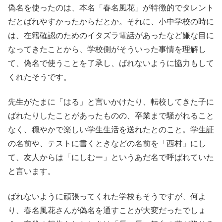
偽名を使ったのは、本名「春名風花」が特徴的でタレント
だとばれやすかったからだとか。それに、小中学校の時に
は、在籍確認のためのイタズラ電話があったなど嫌な目に
なってきたことから、学校側がそういった事情を理解し
て、偽名で使うことを了承し、ばれないように協力もして
くれたそうです。
先生がたまに「はる」と言いかけたり、転校してきた子に
ばれたりしたことがあったものの、卒業まで騒がれること
なく、穏やかで楽しい学生生活を送れたとのこと。学生証
の名前や、テストに書くときなどの名前を「西村」にし
て、友人からは「にしむー」というあだ名で呼ばれていた
と言います。
ばれないように頑張ってくれた学校もそうですが、何よ
り、春名風花さんが偽名を通すことが大変だったでしょ