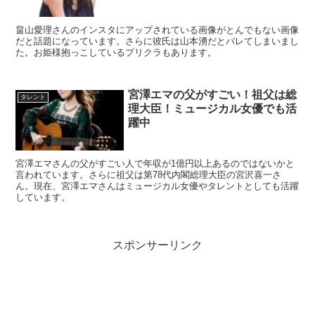
畠山愛理さんのインスタにアップされている画像がとんでもない画像
だと話題になっています。さらに彼氏は山本湧だとバレてしまいまし
た。お姫様抱っこしているプリクラもあります。
宮澤エマの父がすごい！祖父は総
タレント
理大臣！ミュージカル女優でも活
躍中
宮澤エマさんの父がすごい人で年収が1億円以上あるのではないかと
言われています。さらに祖父は第78代内閣総理大臣の宮沢喜一さ
ん。現在、宮澤エマさんはミュージカル女優やタレントとしても活躍
しています。
スポンサーリンク