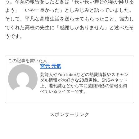
う。卒業の報告をしたときは「長い長い舞台の幕が降りる
よう」「いやー長かった」としみじみと語っていました。
そして、平凡な高校生活を送らせてもらったこと、協力し
てくれた高校の先生に「感謝しかありません」と述べたそ
うです。
この記事を書いた人
宮元 元気
芸能人やYouTuberなどの熱愛情報やスキャン
ダル情報が大好きな28歳男性。SNSやネット
上、週刊誌などから常に芸能関係の情報を調
べているライターです。
スポンサーリンク