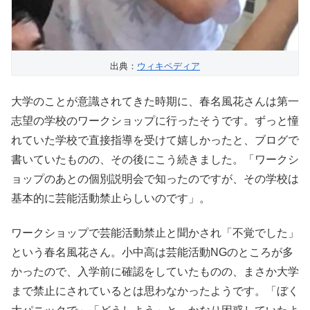
出典：
ウィキペディア
大学のことが意識されてきた時期に、春名風花さんは第一
志望の学校のワークショップに行ったそうです。ずっと憧
れていた学校で直接指導を受けて嬉しかったと、ブログで
書いていたものの、その後にこう続きました。「ワークシ
ョップのあとの個別説明会で知ったのですが、その学校は
基本的に芸能活動禁止らしいのです」。
ワークショップで芸能活動禁止と聞かされ「不覚でした」
という春名風花さん。小中高は芸能活動NGのところが多
かったので、入学前に確認をしていたものの、まさか大学
まで禁止にされているとは思わなかったようです。「ぼく