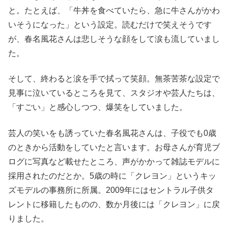
と。たとえば、「牛丼を食べていたら、急に牛さんがかわ
いそうになった」という設定。読むだけで笑えそうです
が、春名風花さんは悲しそうな顔をして涙も流していまし
た。
そして、終わると涙を手で拭って笑顔。無茶苦茶な設定で
見事に泣いているところを見て、スタジオや芸人たちは、
「すごい」と感心しつつ、爆笑をしていました。
芸人の笑いをも誘っていた春名風花さんは、子役でも0歳
のときから活動をしていたと言います。お母さんが育児ブ
ログに写真など載せたところ、声がかかって雑誌モデルに
採用されたのだとか。5歳の時に「クレヨン」というキッ
ズモデルの事務所に所属。2009年にはセントラル子供タ
レントに移籍したものの、数か月後には「クレヨン」に戻
りました。