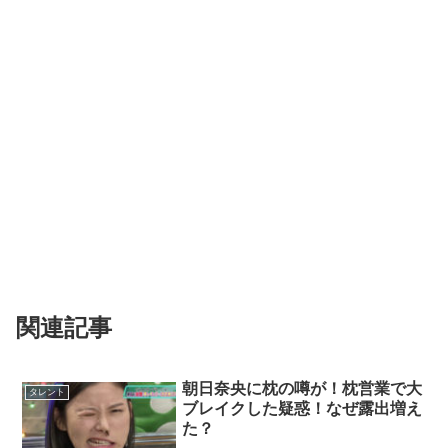
関連記事
朝日奈央に枕の噂が！枕営業で大
タレント
ブレイクした疑惑！なぜ露出増え
た？