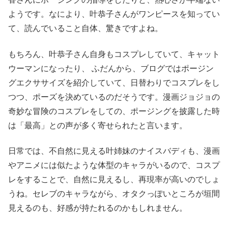
ようです。なにより、叶恭子さんがワンピースを知ってい
て、読んでいること自体、驚きですよね。
もちろん、叶恭子さん自身もコスプレしていて、キャット
ウーマンになったり、 ふだんから、ブログではポージン
グエクササイズを紹介していて、日替わりでコスプレをし
つつ、ポーズを決めているのだそうです。漫画ジョジョの
奇妙な冒険のコスプレをしての、ポージングを披露した時
は「最高」との声が多く寄せられたと言います。
日常では、不自然に見える叶姉妹のナイスバディも、漫画
やアニメには似たような体型のキャラがいるので、コスプ
レをすることで、自然に見えるし、再現率が高いのでしょ
うね。セレブのキャラながら、オタクっぽいところが垣間
見えるのも、好感が持たれるのかもしれません。