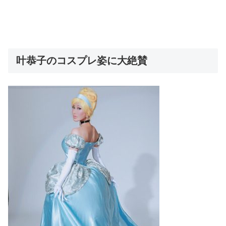
叶恭子のコスプレ姿に大絶賛