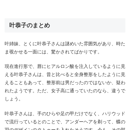
叶恭子のまとめ
叶姉妹、とくに叶恭子さんは謎めいた雰囲気があり、時た
ま覗かせる一面には、驚かされてばかりです。
現在進行形で、唇にヒアルロン酸を注入しているように見
える叶恭子さんは、昔と比べると全身整形をしたように見
えることもあって、整形前は男だったのではないか、疑わ
れたようです。ただ、女子高に通っていたのなら、違うで
しょう。
叶恭子さんは、手のひらや足の甲だけでなく、ハリウッド
で流行っているとのことで、アンダーヘアを剃って、蝶の
羽のデザインのタトゥーを入れたそうです。今も、その部