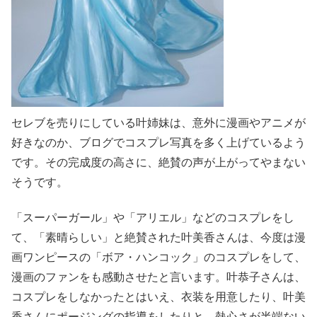
セレブを売りにしている叶姉妹は、意外に漫画やアニメが
好きなのか、ブログでコスプレ写真を多く上げているよう
です。その完成度の高さに、絶賛の声が上がってやまない
そうです。
「スーパーガール」や「アリエル」などのコスプレをし
て、「素晴らしい」と絶賛された叶美香さんは、今度は漫
画ワンピースの「ボア・ハンコック」のコスプレをして、
漫画のファンをも感動させたと言います。叶恭子さんは、
コスプレをしなかったとはいえ、衣装を用意したり、叶美
香さんにポージングの指導をしたりと、熱心さが半端ない