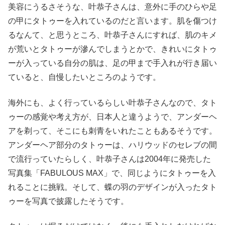
美容にうるさそうな、叶恭子さんは、意外に手のひらや足
の甲にタトゥーを入れているのだと言います。肌を傷つけ
るなんて、と思うところ、叶恭子さんにすれば、肌のキメ
が荒いとタトゥーが滲んでしまうとかで、きれいにタトゥ
ーが入っている自分の肌は、足の甲まで手入れが行き届い
ていると、自慢したいところのようです。
海外にも、よく行っているらしい叶恭子さんなので、タト
ゥーの感覚や考え方が、日本人と違うようで、アンダーヘ
アを剃って、そこにも刺青をいれたこともあるそうです。
アンダーヘア部分のタトゥーは、ハリウッドのセレブの間
で流行っていたらしく、叶恭子さんは2004年に発売した
写真集「FABULOUS MAX」で、同じようにタトゥーを入
れることに挑戦。そして、蝶の羽のデザインが入ったタト
ゥーを写真で披露したそうです。