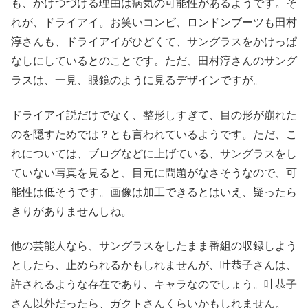
も、かけつづける理由は病気の可能性があるようです。そ
れが、ドライアイ。お笑いコンビ、ロンドンブーツも田村
淳さんも、ドライアイがひどくて、サングラスをかけっぱ
なしにしているとのことです。ただ、田村淳さんのサング
ラスは、一見、眼鏡のように見るデザインですが。
ドライアイ説だけでなく、整形しすぎて、目の形が崩れた
のを隠すためでは？とも言われているようです。ただ、こ
れについては、ブログなどに上げている、サングラスをし
ていない写真を見ると、目元に問題がなさそうなので、可
能性は低そうです。画像は加工できるとはいえ、疑ったら
きりがありませんしね。
他の芸能人なら、サングラスをしたまま番組の収録しよう
としたら、止められるかもしれませんが、叶恭子さんは、
許されるような存在であり、キャラなのでしょう。叶恭子
さん以外だったら、ガクトさんくらいかもしれません。