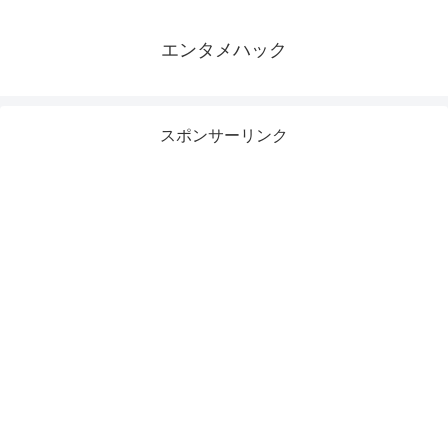
エンタメハック
スポンサーリンク