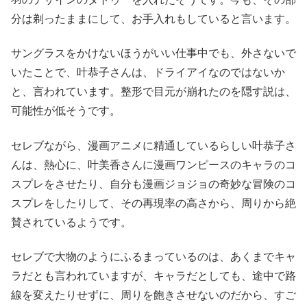
分は剃ったままにして、お手入れもしていると言います。
サングラスをかけないほうがいい仕事中でも、外さないで
いたことで、叶恭子さんは、ドライアイなのではないか
と、言われています。整形で目元が崩れたのを隠す説は、
可能性が低そうです。
セレブながら、漫画アニメに精通しているらしい叶恭子さ
んは、熱心に、叶美香さんに漫画ワンピースのキャラのコ
スプレをさせたり、自分も漫画ジョジョの奇妙な冒険のコ
スプレをしたりして、その再現率の高さから、周りから絶
賛されているようです。
セレブで大物のようにふるまっているのは、あくまでキャ
ラだとも言われていますが、キャラだとしても、途中で路
線を変えたりせずに、周りを飽きさせないのだから、すご