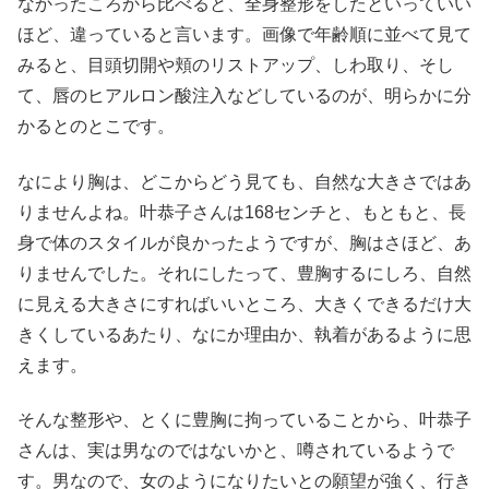
なかったころから比べると、全身整形をしたといっていい
ほど、違っていると言います。画像で年齢順に並べて見て
みると、目頭切開や頬のリストアップ、しわ取り、そし
て、唇のヒアルロン酸注入などしているのが、明らかに分
かるとのとこです。
なにより胸は、どこからどう見ても、自然な大きさではあ
りませんよね。叶恭子さんは168センチと、もともと、長
身で体のスタイルが良かったようですが、胸はさほど、あ
りませんでした。それにしたって、豊胸するにしろ、自然
に見える大きさにすればいいところ、大きくできるだけ大
きくしているあたり、なにか理由か、執着があるように思
えます。
そんな整形や、とくに豊胸に拘っていることから、叶恭子
さんは、実は男なのではないかと、噂されているようで
す。男なので、女のようになりたいとの願望が強く、行き