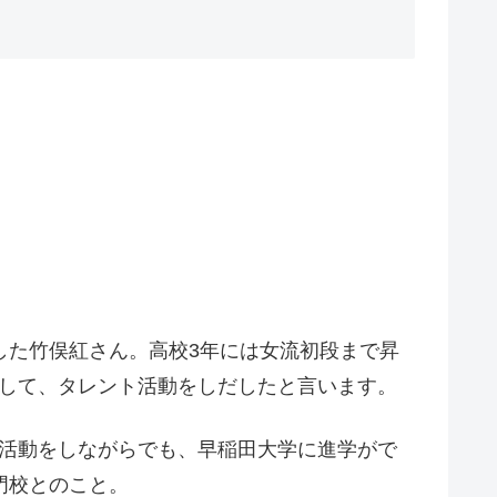
した竹俣紅さん。高校3年には女流初段まで昇
属して、タレント活動をしだしたと言います。
ト活動をしながらでも、早稲田大学に進学がで
門校とのこと。