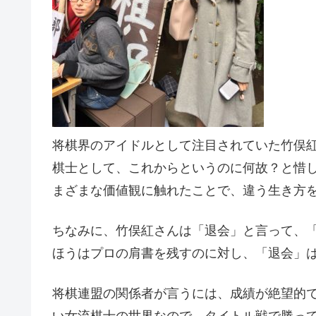
将棋界のアイドルとして注目されていた竹俣紅
棋士として、これからというのに何故？と惜
まざまな価値観に触れたことで、違う生き方
ちなみに、竹俣紅さんは「退会」と言って、
ほうはプロの肩書を残すのに対し、「退会」
将棋連盟の関係者が言うには、成績が絶望的で