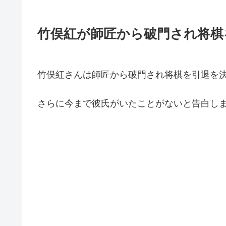
竹俣紅が師匠から破門され将棋
竹俣紅さんは師匠から破門され将棋を引退を
さらに今まで彼氏がいたことがないと告白し