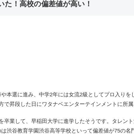
いた！高校の偏差値が高い！
や本選に進み、中学2年には女流2級としてプロ入りを
一方で昇段した日にワタナベエンターテインメントに所
校を卒業して、早稲田大学に進学したそうです。タレン
は渋谷教育学園渋谷高等学校といって偏差値が75の名