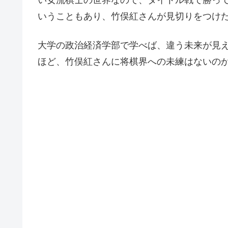
い女流棋士の世界なので、タイトル戦で勝って
いうこともあり、竹俣紅さんが見切りをつけ
大学の政治経済学部で学べば、違う未来が見
ほど、竹俣紅さんに将棋界への未練はないの