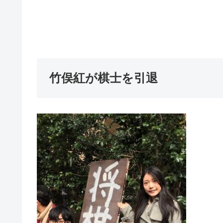
竹俣紅が棋士を引退