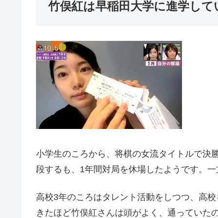
竹俣紅は早稲田大学に進学して
小学生のころから、将棋の女流タイトルで決勝
段するも、1年間対局を休場したようです。
高校3年のころはタレント活動をしつつ、高
きたほど竹俣紅さんは頭がよく、通っていたの