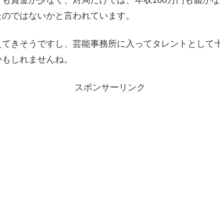
も賞金が少なく、対局だけでは、年収100万円も届か
たのではないかと言われています。
えてきそうですし、芸能事務所に入ってタレントとして
かもしれませんね。
スポンサーリンク