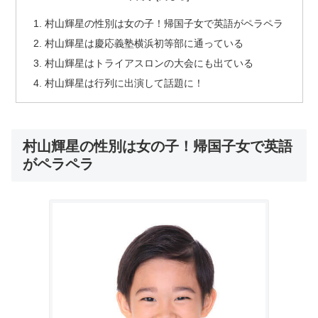
村山輝星の性別は女の子！帰国子女で英語がペラペラ
村山輝星は慶応義塾横浜初等部に通っている
村山輝星はトライアスロンの大会にも出ている
村山輝星は行列に出演して話題に！
村山輝星の性別は女の子！帰国子女で英語
がペラペラ