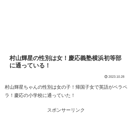
村山輝星の性別は女！慶応義塾横浜初等部
に通っている！
2023.10.28
村山輝星ちゃんの性別は女の子！帰国子女で英語がペラペ
ラ！慶応の小学校に通っていた！
スポンサーリンク