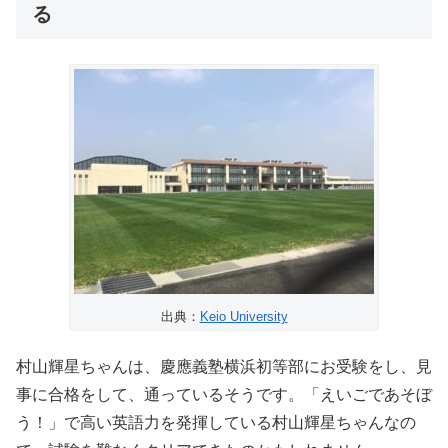
る
出典：
Keio University
村山輝星ちゃんは、慶應義塾横浜初等部にお受験をし、見
事に合格をして、通っているそうです。「えいごであそぼ
う！」で高い英語力を発揮している村山輝星ちゃんなの