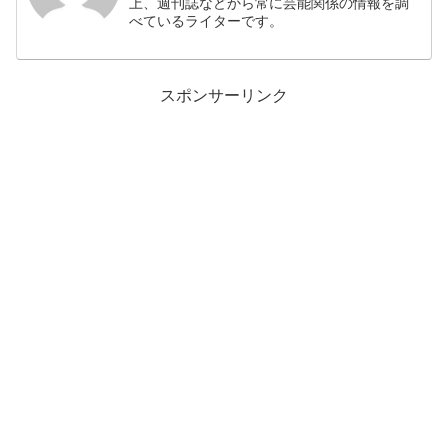
上、週刊誌などから常に芸能関係の情報を調
べているライターです。
スポンサーリンク