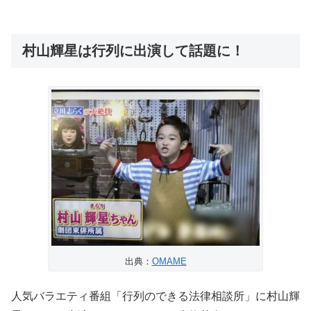
村山輝星は行列に出演して話題に！
出典：
OMAME
人気バラエティ番組「行列のできる法律相談所」に村山輝