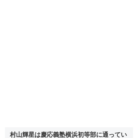
村山輝星は慶応義塾横浜初等部に通ってい