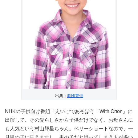
出典：
劇団東俳
NHKの子供向け番組「えいごであそぼう！With Orton」に
出演して、その愛らしさから子供だけでなく、お母さんに
も人気という村山輝星ちゃん。ベリーショートなので、一
見男の子に見えますし、男の子だと思ってしまう人が多い