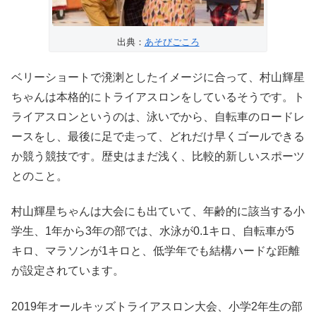
出典：
あそびごころ
ベリーショートで溌溂としたイメージに合って、村山輝星
ちゃんは本格的にトライアスロンをしているそうです。ト
ライアスロンというのは、泳いでから、自転車のロードレ
ースをし、最後に足で走って、どれだけ早くゴールできる
か競う競技です。歴史はまだ浅く、比較的新しいスポーツ
とのこと。
村山輝星ちゃんは大会にも出ていて、年齢的に該当する小
学生、1年から3年の部では、水泳が0.1キロ、自転車が5
キロ、マラソンが1キロと、低学年でも結構ハードな距離
が設定されています。
2019年オールキッズトライアスロン大会、小学2年生の部