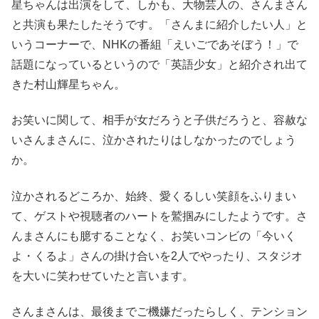
星ちゃんは出演をして、しかも、大物芸人の、さんまさん
と共演も果たしたそうです。「さんまに紹介したい人」と
いうコーナーで、NHKの番組「えいごであそぼう！」で
話題になっているというので「英語少女」と紹介され出て
きた村山輝星ちゃん。
お笑いに関して、相手が女だろうと子供だろうと、容赦な
いさんまさんに、泣かされたりはしなかったのでしょう
か。
泣かされるどころか、始終、愛くるしい笑顔をふりまい
て、ゲストや視聴者のハートを鷲掴みにしたようです。さ
んまさんにも臆することなく、お笑いコンビの「今いく
よ・くるよ」さんの掛け合いを2人でやったり、スタジオ
を大いに笑わせていたと言います。
さんまさんは、最後までご機嫌だったらしく、テンション