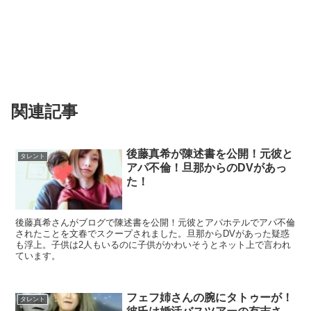
関連記事
後藤真希が陳述書を公開！元彼と
タレント
アパ不倫！旦那からのDVがあっ
た！
後藤真希さんがブログで陳述書を公開！元彼とアパホテルでアパ不倫
されたことを文春でスクープされました。旦那からDVがあった疑惑
も浮上。子供は2人もいるのに子供がかわいそうとネット上で言われ
ています。
フェフ姉さんの腕にタトゥーが！
タレント