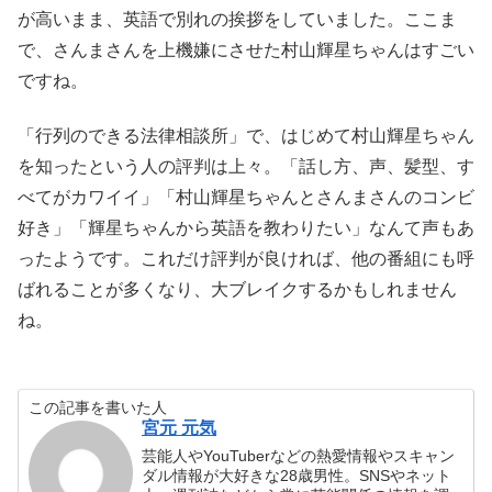
が高いまま、英語で別れの挨拶をしていました。ここま
で、さんまさんを上機嫌にさせた村山輝星ちゃんはすごい
ですね。
「行列のできる法律相談所」で、はじめて村山輝星ちゃん
を知ったという人の評判は上々。「話し方、声、髪型、す
べてがカワイイ」「村山輝星ちゃんとさんまさんのコンビ
好き」「輝星ちゃんから英語を教わりたい」なんて声もあ
ったようです。これだけ評判が良ければ、他の番組にも呼
ばれることが多くなり、大ブレイクするかもしれません
ね。
この記事を書いた人
宮元 元気
芸能人やYouTuberなどの熱愛情報やスキャン
ダル情報が大好きな28歳男性。SNSやネット