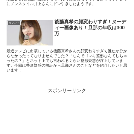
にノンスタイル井上さんにドン引きしたようです。
後藤真希の顔変わりすぎ！ヌーデ
タレント
ィー画像あり！旦那の年収は300
万
最近テレビに出演している後藤真希さんの顔変わりすぎて誰だか分か
らなかったってなりませんでした？「なんでゴマキ整形なんてしちゃ
ったの？」とネット上でも言われるぐらい整形疑惑が浮上していま
す。今回は整形疑惑の検証から旦那さんのことなどを紹介したいと思
います！
スポンサーリンク