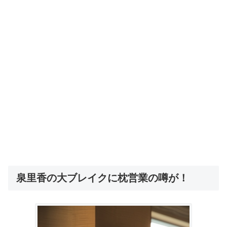
泉里香の大ブレイクに枕営業の噂が！