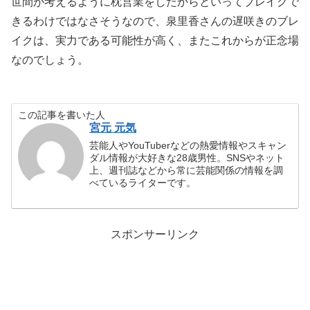
世間が考えるように枕営業をしたからといってブレイクで
きるわけではなさそうなので、泉里香さんの遅咲きのブレ
イクは、実力である可能性が高く、またこれからが正念場
なのでしょう。
この記事を書いた人
宮元 元気
芸能人やYouTuberなどの熱愛情報やスキャン
ダル情報が大好きな28歳男性。SNSやネット
上、週刊誌などから常に芸能関係の情報を調
べているライターです。
スポンサーリンク