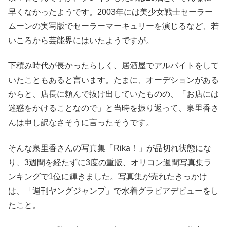
早くなかったようです。2003年には美少女戦士セーラー
ムーンの実写版でセーラーマーキュリーを演じるなど、若
いころから芸能界にはいたようですが。
下積み時代が長かったらしく、居酒屋でアルバイトをして
いたこともあると言います。たまに、オーデションがある
からと、店長に頼んで抜け出していたものの、「お店には
迷惑をかけることなので」と当時を振り返って、泉里香さ
んは申し訳なさそうに言ったそうです。
そんな泉里香さんの写真集「Rika！」が品切れ状態にな
り、3週間を経たずに3度の重版、オリコン週間写真集ラ
ンキングで1位に輝きました。写真集が売れたきっかけ
は、「週刊ヤングジャンプ」で水着グラビアデビューをし
たこと。