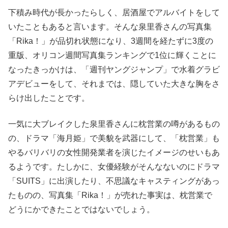
下積み時代が長かったらしく、居酒屋でアルバイトをして
いたこともあると言います。そんな泉里香さんの写真集
「Rika！」が品切れ状態になり、3週間を経たずに3度の
重版、オリコン週間写真集ランキングで1位に輝くことに
なったきっかけは、「週刊ヤングジャンプ」で水着グラビ
アデビューをして、それまでは、隠していた大きな胸をさ
らけ出したことです。
一気に大ブレイクした泉里香さんに枕営業の噂があるもの
の、ドラマ「海月姫」で美貌を武器にして、「枕営業」も
やるバリバリの女性開発業者を演じたイメージのせいもあ
るようです。たしかに、女優経験がそんなないのにドラマ
「SUITS」に出演したり、不思議なキャスティングがあっ
たものの、写真集「Rika！」が売れた事実は、枕営業で
どうにかできたことではないでしょう。