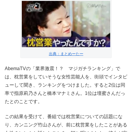
出典：まとめーたー
AbemaTVの「業界激震！？ マジガチランキング」で
は、枕営業をしていそうな女性芸能人を、街頭でインタビ
ューして聞き、ランキングをつけました。すると2位は同
率で指原莉乃さんと橋本マナミさん。1位は壇蜜さんだっ
たとのことです。
この結果を受けて、番組では枕営業についての話題にな
り、カンニング竹山さんが、前に枕営業をしたことがある