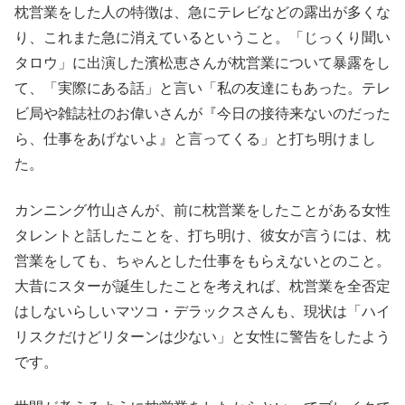
枕営業をした人の特徴は、急にテレビなどの露出が多くな
り、これまた急に消えているということ。「じっくり聞い
タロウ」に出演した濱松恵さんが枕営業について暴露をし
て、「実際にある話」と言い「私の友達にもあった。テレ
ビ局や雑誌社のお偉いさんが『今日の接待来ないのだった
ら、仕事をあげないよ』と言ってくる」と打ち明けまし
た。
カンニング竹山さんが、前に枕営業をしたことがある女性
タレントと話したことを、打ち明け、彼女が言うには、枕
営業をしても、ちゃんとした仕事をもらえないとのこと。
大昔にスターが誕生したことを考えれば、枕営業を全否定
はしないらしいマツコ・デラックスさんも、現状は「ハイ
リスクだけどリターンは少ない」と女性に警告をしたよう
です。