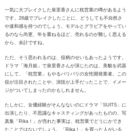
一気に大ブレイクした泉里香さんに枕営業の噂があるよう
です。28歳でブレイクしたことに、どうしても不自然さ
や違和感を持つのでしょう。モデルとグラビアをやってい
るのなら尚更、年を重ねるほど、売れるのが難しく思える
から、余計ですね。
ただ、そう思われるのは、役柄のせいもあったようです。
ドラマ「海月姫」で泉里香さんが演じたのは、美貌を武器
にして、「枕営業」もやるバリバリの女性開発業者。この
役が注目されたことや、演技が上手だったことで、イメー
ジがついてしまったのかもしれません。
たしかに、女優経験がそんなないのにドラマ「SUITS」に
出演したり、不思議なキャスティングがあったものの、写
真集「Rika！」が売れた事実は、枕営業でどうにかでき
たことではないでしょう。「Rika！」を買った人がいる