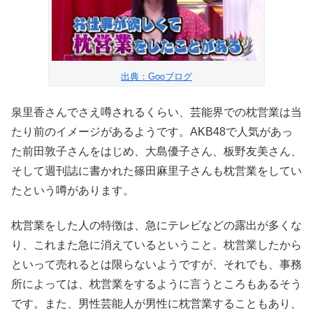
出典：Gooブログ
泉里香さんでさえ噂されるくらい、芸能界での枕営業は当
たり前のイメージがあるようです。AKB48で人気があっ
た前田敦子さんをはじめ、大島優子さん、板野友美さん、
そして週刊誌に書かれた篠田麻里子さんも枕営業をしてい
たという噂があります。
枕営業をした人の特徴は、急にテレビなどの露出が多くな
り、これまた急に消えているということ。枕営業したから
といって売れるとは限らないようですが、それでも、事務
所によっては、枕営業をするように言うところもあるそう
です。また、男性芸能人が男性に枕営業することもあり、