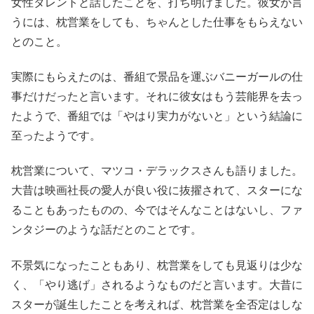
女性タレントと話したことを、打ち明けました。彼女が言
うには、枕営業をしても、ちゃんとした仕事をもらえない
とのこと。
実際にもらえたのは、番組で景品を運ぶバニーガールの仕
事だけだったと言います。それに彼女はもう芸能界を去っ
たようで、番組では「やはり実力がないと」という結論に
至ったようです。
枕営業について、マツコ・デラックスさんも語りました。
大昔は映画社長の愛人が良い役に抜擢されて、スターにな
ることもあったものの、今ではそんなことはないし、ファ
ンタジーのような話だとのことです。
不景気になったこともあり、枕営業をしても見返りは少な
く、「やり逃げ」されるようなものだと言います。大昔に
スターが誕生したことを考えれば、枕営業を全否定はしな