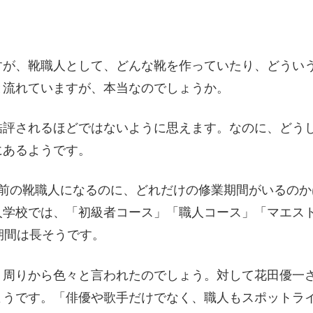
すが、靴職人として、どんな靴を作っていたり、どうい
と流れていますが、本当なのでしょうか。
酷評されるほどではないように思えます。なのに、どう
にあるようです。
人前の靴職人になるのに、どれだけの修業期間がいるの
人学校では、「初級者コース」「職人コース」「マエス
期間は長そうです。
、周りから色々と言われたのでしょう。対して花田優一
ようです。「俳優や歌手だけでなく、職人もスポットラ