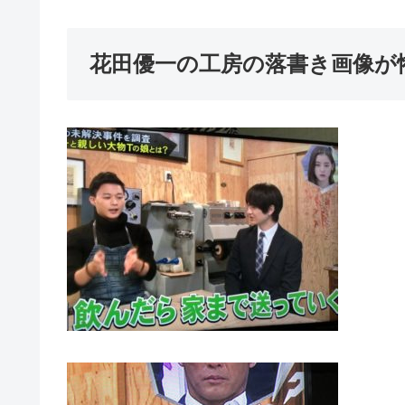
花田優一の工房の落書き画像が