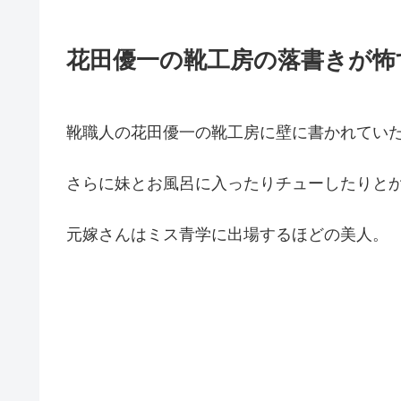
花田優一の靴工房の落書きが怖
靴職人の花田優一の靴工房に壁に書かれてい
さらに妹とお風呂に入ったりチューしたりと
元嫁さんはミス青学に出場するほどの美人。