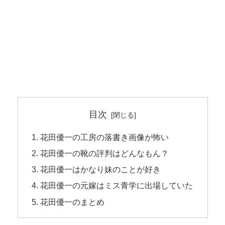
目次
花田優一の工房の落書き画像が怖い
花田優一の靴の評判はどんなもん？
花田優一はかなり妹のことが好き
花田優一の元嫁はミス青学に出場していた
花田優一のまとめ