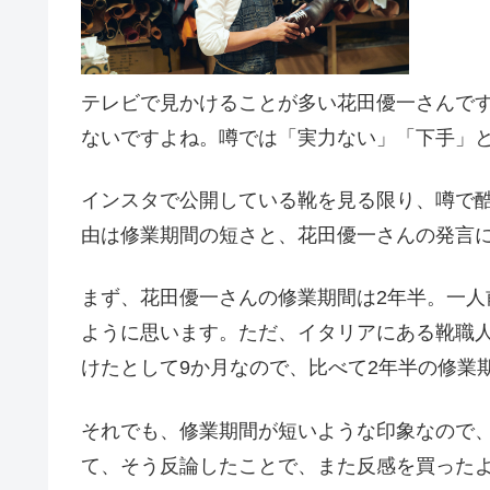
テレビで見かけることが多い花田優一さんで
ないですよね。噂では「実力ない」「下手」
インスタで公開している靴を見る限り、噂で
由は修業期間の短さと、花田優一さんの発言
まず、花田優一さんの修業期間は2年半。一
ように思います。ただ、イタリアにある靴職
けたとして9か月なので、比べて2年半の修業
それでも、修業期間が短いような印象なので
て、そう反論したことで、また反感を買った