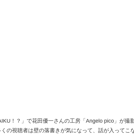
AIKU！？」で花田優一さんの工房「Angelo pico
多くの視聴者は壁の落書きが気になって、話が入ってこ