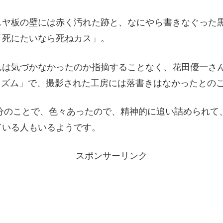
ニヤ板の壁には赤く汚れた跡と、なにやら書きなぐった
「死にたいなら死ねカス」。
んは気づかなかったのか指摘することなく、花田優一さ
れイズム」で、撮影された工房には落書きはなかったとの
自分のことで、色々あったので、精神的に追い詰められ
ている人もいるようです。
スポンサーリンク