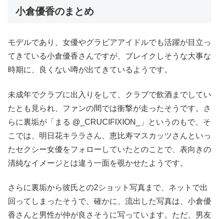
小倉優香のまとめ
モデルであり、女優やグラビアアイドルでも活躍が目立っ
てきている小倉優香さんですが、ブレイクしそうな大事な
時期に、良くない噂が出てきているようです。
未成年でクラブに出入りをして、クラブで飲酒までしてい
たとも見られ、ファンの間では衝撃が走ったそうです。さ
らに裏垢が「まる @_CRUCIFIXION_」というのもで、そ
こでは、明日花キララさん、恵比寿マスカッツさんといっ
たセクシー女優をフォローしていたとのことで、表向きの
清純なイメージとは違う一面を覗かせたようです。
さらに裏垢から彼氏との2ショット写真まで、ネットで出
回ってしまったそうで、確かに、流出した写真は、小倉優
香さんと男性が仲が良さそうに写っています。ただ、男友