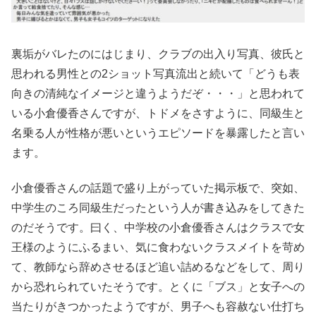
裏垢がバレたのにはじまり、クラブの出入り写真、彼氏と
思われる男性との2ショット写真流出と続いて「どうも表
向きの清純なイメージと違うようだぞ・・・」と思われて
いる小倉優香さんですが、トドメをさすように、同級生と
名乗る人が性格が悪いというエピソードを暴露したと言い
ます。
小倉優香さんの話題で盛り上がっていた掲示板で、突如、
中学生のころ同級生だったという人が書き込みをしてきた
のだそうです。曰く、中学校の小倉優香さんはクラスで女
王様のようにふるまい、気に食わないクラスメイトを苛め
て、教師なら辞めさせるほど追い詰めるなどをして、周り
から恐れられていたそうです。とくに「ブス」と女子への
当たりがきつかったようですが、男子へも容赦ない仕打ち