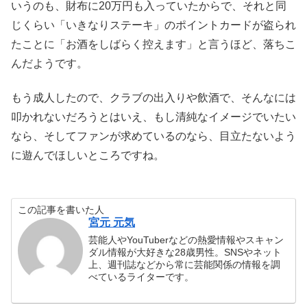
いうのも、財布に20万円も入っていたからで、それと同
じくらい「いきなりステーキ」のポイントカードが盗られ
たことに「お酒をしばらく控えます」と言うほど、落ちこ
んだようです。
もう成人したので、クラブの出入りや飲酒で、そんなには
叩かれないだろうとはいえ、もし清純なイメージでいたい
なら、そしてファンが求めているのなら、目立たないよう
に遊んでほしいところですね。
この記事を書いた人
宮元 元気
芸能人やYouTuberなどの熱愛情報やスキャン
ダル情報が大好きな28歳男性。SNSやネット
上、週刊誌などから常に芸能関係の情報を調
べているライターです。