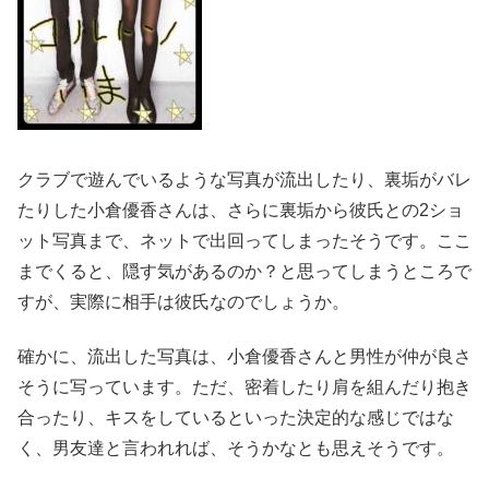
クラブで遊んでいるような写真が流出したり、裏垢がバレ
たりした小倉優香さんは、さらに裏垢から彼氏との2ショ
ット写真まで、ネットで出回ってしまったそうです。ここ
までくると、隠す気があるのか？と思ってしまうところで
すが、実際に相手は彼氏なのでしょうか。
確かに、流出した写真は、小倉優香さんと男性が仲が良さ
そうに写っています。ただ、密着したり肩を組んだり抱き
合ったり、キスをしているといった決定的な感じではな
く、男友達と言われれば、そうかなとも思えそうです。