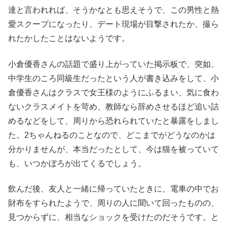
達と言われれば、そうかなとも思えそうで、この男性と熱
愛スクープになったり、デート現場が目撃されたか、撮ら
れたかしたことはないようです。
小倉優香さんの話題で盛り上がっていた掲示板で、突如、
中学生のころ同級生だったという人が書き込みをして、小
倉優香さんはクラスで女王様のようにふるまい、気に食わ
ないクラスメイトを苛め、教師なら辞めさせるほど追い詰
めるなどをして、周りから恐れられていたと暴露をしまし
た。2ちゃんねるのことなので、どこまでがどうなのかは
分かりませんが、本当だったとして、今は猫を被っていて
も、いつかぼろが出てくるでしょう。
飲んだ後、友人と一緒に帰っていたときに、電車の中でお
財布をすられたようで、周りの人に聞いて回ったものの、
見つからずに、相当なショックを受けたのだそうです。と