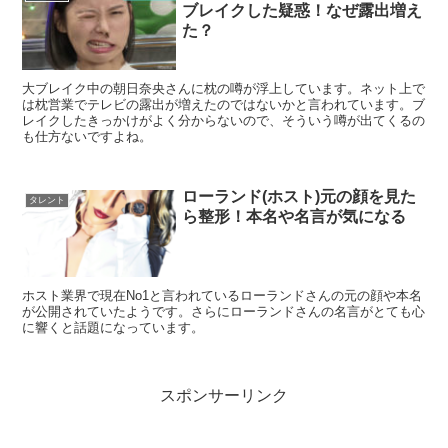
ブレイクした疑惑！なぜ露出増え
た？
大ブレイク中の朝日奈央さんに枕の噂が浮上しています。ネット上で
は枕営業でテレビの露出が増えたのではないかと言われています。ブ
レイクしたきっかけがよく分からないので、そういう噂が出てくるの
も仕方ないですよね。
ローランド(ホスト)元の顔を見た
タレント
ら整形！本名や名言が気になる
ホスト業界で現在No1と言われているローランドさんの元の顔や本名
が公開されていたようです。さらにローランドさんの名言がとても心
に響くと話題になっています。
スポンサーリンク