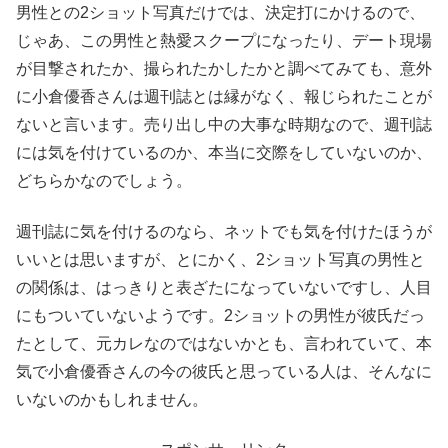
男性との2ショット写真だけでは、決定打にかけるので、
じゃあ、この男性と熱愛スクープになったり、デート現場
が目撃されたか、撮られたかしたかと調べてみても、意外
に小倉優香さんは週刊誌とは縁がなく、報じられたことが
ないと言います。売り出し中の大事な時期なので、週刊誌
には気を付けているのか、本当に交際をしていないのか、
どちらかなのでしょう。
週刊誌に気を付けるのなら、ネットでも気を付けたほうが
いいとは思いますが、とにかく、2ショット写真の男性と
の関係は、はっきりと表ざたになっていないですし、人目
にもついていないようです。2ショットの男性が彼氏だっ
たとして、元カレなのではないかとも、言われていて、本
気で小倉優香さんの今の彼氏と思っている人は、そんなに
いないのかもしれません。