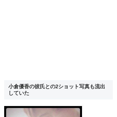
小倉優香の彼氏との2ショット写真も流出
していた