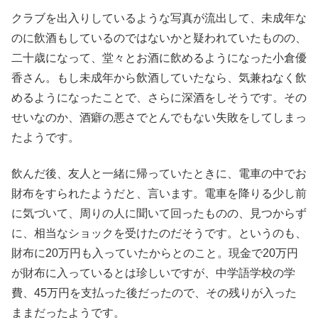
クラブを出入りしているような写真が流出して、未成年な
のに飲酒もしているのではないかと疑われていたものの、
二十歳になって、堂々とお酒に飲めるようになった小倉優
香さん。もし未成年から飲酒していたなら、気兼ねなく飲
めるようになったことで、さらに深酒をしそうです。その
せいなのか、酒癖の悪さでとんでもない失敗をしてしまっ
たようです。
飲んだ後、友人と一緒に帰っていたときに、電車の中でお
財布をすられたようだと、言います。電車を降りる少し前
に気づいて、周りの人に聞いて回ったものの、見つからず
に、相当なショックを受けたのだそうです。というのも、
財布に20万円も入っていたからとのこと。現金で20万円
が財布に入っているとは珍しいですが、中学語学校の学
費、45万円を支払った後だったので、その残りが入った
ままだったようです。