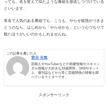
っても、名を変えて似たような番組を放送しつづけている
といいます。
有名で人気のある番組でも、こうも、やらせ疑惑がつきま
とうのなら、はじめから「やらせかも」という心づもりで
観たほうがいいのかもしれませんね。
この記事を書いた人
宮元 元気
芸能人やYouTuberなどの熱愛情報やスキャン
ダル情報が大好きな28歳男性。SNSやネット
上、週刊誌などから常に芸能関係の情報を調
べているライターです。
スポンサーリンク