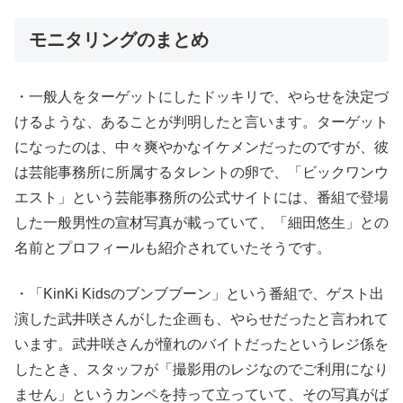
モニタリングのまとめ
・一般人をターゲットにしたドッキリで、やらせを決定づ
けるような、あることが判明したと言います。ターゲット
になったのは、中々爽やかなイケメンだったのですが、彼
は芸能事務所に所属するタレントの卵で、「ビックワンウ
エスト」という芸能事務所の公式サイトには、番組で登場
した一般男性の宣材写真が載っていて、「細田悠生」との
名前とプロフィールも紹介されていたそうです。
・「KinKi Kidsのブンブブーン」という番組で、ゲスト出
演した武井咲さんがした企画も、やらせだったと言われて
います。武井咲さんが憧れのバイトだったというレジ係を
したとき、スタッフが「撮影用のレジなのでご利用になり
ません」というカンペを持って立っていて、その写真がば