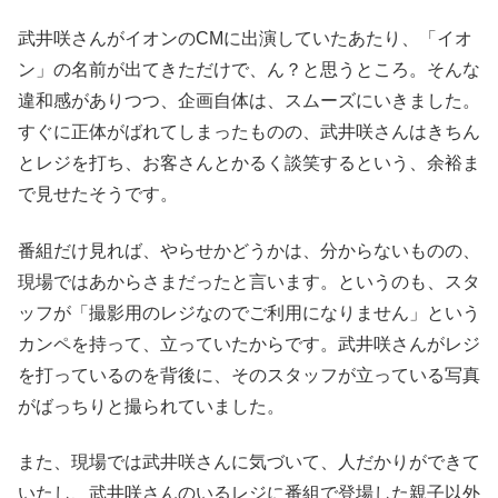
武井咲さんがイオンのCMに出演していたあたり、「イオ
ン」の名前が出てきただけで、ん？と思うところ。そんな
違和感がありつつ、企画自体は、スムーズにいきました。
すぐに正体がばれてしまったものの、武井咲さんはきちん
とレジを打ち、お客さんとかるく談笑するという、余裕ま
で見せたそうです。
番組だけ見れば、やらせかどうかは、分からないものの、
現場ではあからさまだったと言います。というのも、スタ
ッフが「撮影用のレジなのでご利用になりません」という
カンペを持って、立っていたからです。武井咲さんがレジ
を打っているのを背後に、そのスタッフが立っている写真
がばっちりと撮られていました。
また、現場では武井咲さんに気づいて、人だかりができて
いたし、武井咲さんのいるレジに番組で登場した親子以外