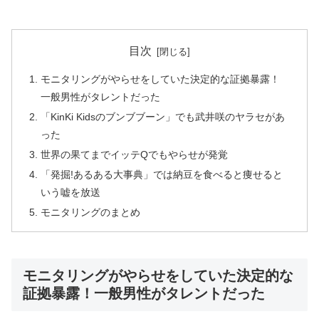
目次
モニタリングがやらせをしていた決定的な証拠暴露！
一般男性がタレントだった
「KinKi Kidsのブンブブーン」でも武井咲のヤラセがあ
った
世界の果てまでイッテQでもやらせが発覚
「発掘!あるある大事典」では納豆を食べると痩せると
いう嘘を放送
モニタリングのまとめ
モニタリングがやらせをしていた決定的な
証拠暴露！一般男性がタレントだった