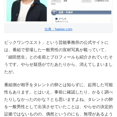
出典：hapiee.com
ビックワンウエスト」という芸能事務所の公式サイトに
は、番組で登場した一般男性の宣材写真が載っていて、
「細田悠生」との名前とプロフィールも紹介されていたそ
うです。やらせ疑惑がでたあたりから、消えてしまいまし
たが。
番組側が相手をタレントの卵とは知らずに、起用した可能
性もあります。とはいえ、事前に確認したり、かるく調べ
たりしなかったのかな？とも思いますよね。タレントの卵
を一般男性として出演させていたことは、やらせの決定的
証拠ではないものの、偶然というのにも、無理があるよう