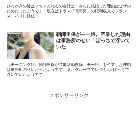
ひろゆきの嫁は２ちゃんねるの会計士！さらに結婚した理由はビザの
ためだったようです！現在はドラマ『電車男』の権利収入でフラン
ス・パリに移住！
鞘師里保がモー娘。卒業した理由
タレント
は事務所のせい！ぼっちで浮いて
いた
元モーニング娘。鞘師里保が芸能活動復帰。モー娘。を卒業した理由
は事務所のせいだったようです。またグループでいつも1人ぼっちで
浮いていたようです。
スポンサーリンク