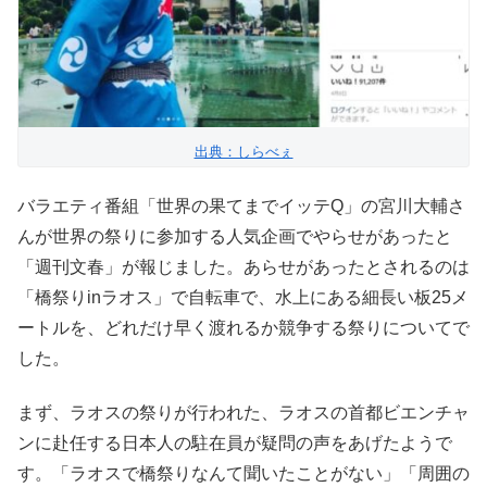
出典：しらべぇ
バラエティ番組「世界の果てまでイッテQ」の宮川大輔さ
んが世界の祭りに参加する人気企画でやらせがあったと
「週刊文春」が報じました。あらせがあったとされるのは
「橋祭りinラオス」で自転車で、水上にある細長い板25メ
ートルを、どれだけ早く渡れるか競争する祭りについてで
した。
まず、ラオスの祭りが行われた、ラオスの首都ビエンチャ
ンに赴任する日本人の駐在員が疑問の声をあげたようで
す。「ラオスで橋祭りなんて聞いたことがない」「周囲の