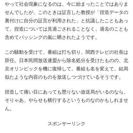
やって社会現象になるのは、今に始まったことではありま
せんでしたが、このときは証言した教授が「捏造データの
裏付けに自分の証言が利用された」と抗議したこともあっ
て、捏造については見過ごされることなく、過去のことも
含めてバッシングの嵐に晒されたようです。
この騒動を受けて、番組は打ち切り、関西テレビの社長は
辞任。日本民間放送連盟から除名処分を受けたものの、北
京オリンピックを機に復帰して、番組も名を変えて、結局
似たような内容のものを放送しつづけているそうです。
捏造して痛い目にあっても懲りない放送局がいるのなら、
そりゃあ、やらせも横行するというものなのかもしれませ
ん。
スポンサーリンク