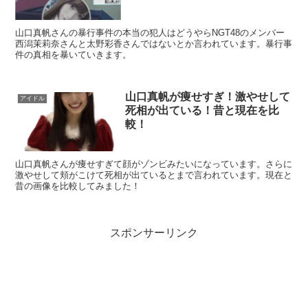
山口真帆さんの暴行事件の本当の犯人はどうやらNGT48のメンバー
西潟茉莉奈さんと太野彩香さんではないとか言われています。暴行事
件の真相を暴いていきます。
山口真帆が痩せすぎ！激やせして
アイドル
死相が出ている！昔と現在を比
較！
山口真帆さんが痩せすぎて顔がゾンビみたいになっています。さらに
激やせして頬がこけて死相が出ているとまで言われています。現在と
昔の画像を比較してみました！
スポンサーリンク