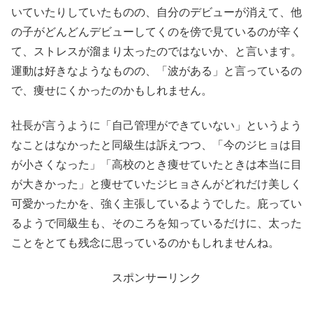
いていたりしていたものの、自分のデビューが消えて、他
の子がどんどんデビューしてくのを傍で見ているのが辛く
て、ストレスが溜まり太ったのではないか、と言います。
運動は好きなようなものの、「波がある」と言っているの
で、痩せにくかったのかもしれません。
社長が言うように「自己管理ができていない」というよう
なことはなかったと同級生は訴えつつ、「今のジヒョは目
が小さくなった」「高校のとき痩せていたときは本当に目
が大きかった」と痩せていたジヒョさんがどれだけ美しく
可愛かったかを、強く主張しているようでした。庇ってい
るようで同級生も、そのころを知っているだけに、太った
ことをとても残念に思っているのかもしれませんね。
スポンサーリンク