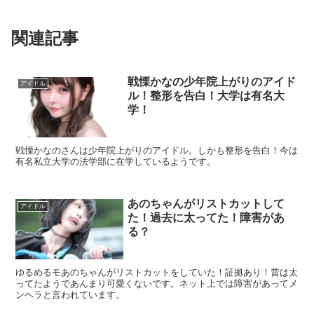
関連記事
戦慄かなの少年院上がりのアイド
アイドル
ル！整形を告白！大学は有名大
学！
戦慄かなのさんは少年院上がりのアイドル。しかも整形を告白！今は
有名私立大学の法学部に在学しているようです。
あのちゃんがリストカットして
アイドル
た！過去に太ってた！障害があ
る？
ゆるめるモあのちゃんがリストカットをしていた！証拠あり！昔は太
ってたようであんまり可愛くないです。ネット上では障害があってメ
ンヘラと言われています。