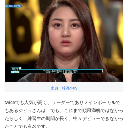
出典：韓流diary
twiceでも人気が高く、リーダーでありメインボーカルで
もあるジヒョさんは、でも、これまで順風満帆ではなかっ
たらしく、練習生の期間が長く、中々デビューできなかっ
たことでも有名です。