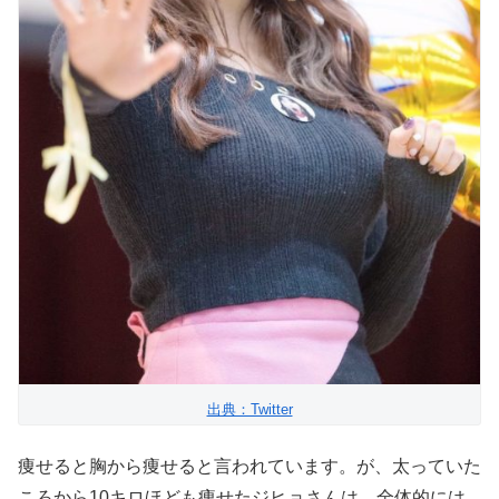
出典：Twitter
痩せると胸から痩せると言われています。が、太っていた
ころから10キロほども痩せたジヒョさんは、全体的には