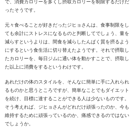
で、消費カロリーを多くし摂取カロリーを制限するだけだ
ったそうです。
元々食べることが好きだったジヒョさんは、食事制限をし
ても余計にストレスになるものと判断してでしょう、量を
減らすというよりは、間食を減らしたんぱく質を摂るよう
にするという食生活に切り替えたようです。それで摂取し
たカロリーを、毎日ジムに通い体を動かすことで、摂取し
た以上に消費をするというわけです。
あれだけの体のスタイルを、そんなに簡単に手に入れられ
るものかと思うところですが、簡単なことでもダイエット
を続け、目標に達することができる人は少ないものです。
そう考えれば、ジヒョさんがどれだけ頑張ったのか、今も
維持するために頑張っているのか、痛感できるのではない
でしょうか。