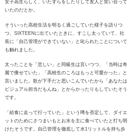
女子高生らしく、いたずらをしたりして友人と笑い合って
いたのだとか。
そういった高校生活を明るく過ごしていた様子を語りつ
つ、SIXTEENに出ていたときに、すこし太っていて、社
長に「自己管理ができていない」と叱られたことについて
も触れました。
太ったことを「悲しい」と同級生は言いつつ、「当時は奇
麗で痩せていた」「高校生のころはもっと可愛かった」と
言いました。歌が下手だと思いこんでいたから「あなたは
ビジュアル担当だもんね」とからかったりもしていたそう
です。
「給食に走って行っていた」という噂を否定して、ダイエ
ットのためにさつまいもとお水を主に食べていたと打ち明
けたそうです。自己管理を徹底して水1リットルを持ち歩