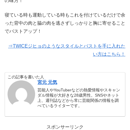
の味方！
寝ている時も運動している時もこれを付けているだけで余
った背中の肉と脇の肉を逃さずしっかりと胸に寄せること
でバストアップ！
⇒TWICEジヒョのようなスタイルとバストを手に入れた
い方はこちら！
この記事を書いた人
宮元 元気
芸能人やYouTuberなどの熱愛情報やスキャン
ダル情報が大好きな28歳男性。SNSやネット
上、週刊誌などから常に芸能関係の情報を調
べているライターです。
スポンサーリンク