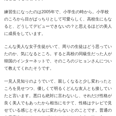
練習生になったのは2005年で、小学生の時から。小学校
のころから目がぱっちりとして可愛らしく、高校生にもな
ると、どうしてデビューできないの？と思えるほどの美人
に成長をしています。
こんな美人な女子生徒がいて、周りの生徒はどう思ってい
たのか、気になるところ。すると高校の同級生だった人が
韓国のインターネットで、そのころのジヒョンさんについ
て教えてくれたそうです。
一見人見知りのようでいて、親しくなると少し変わったと
ころを見せつつ、優しくて明るくどんな友人とも接してい
たと言います。悪口も絶対に言わないし、それだけ性格が
良く美人でもあったから相当にモテて、性格はテレビで見
せている感じとそんなに変わらないとのことです。普通の