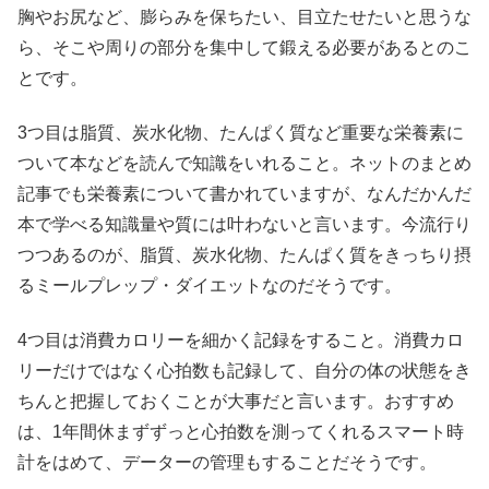
胸やお尻など、膨らみを保ちたい、目立たせたいと思うな
ら、そこや周りの部分を集中して鍛える必要があるとのこ
とです。
3つ目は脂質、炭水化物、たんぱく質など重要な栄養素に
ついて本などを読んで知識をいれること。ネットのまとめ
記事でも栄養素について書かれていますが、なんだかんだ
本で学べる知識量や質には叶わないと言います。今流行り
つつあるのが、脂質、炭水化物、たんぱく質をきっちり摂
るミールプレップ・ダイエットなのだそうです。
4つ目は消費カロリーを細かく記録をすること。消費カロ
リーだけではなく心拍数も記録して、自分の体の状態をき
ちんと把握しておくことが大事だと言います。おすすめ
は、1年間休まずずっと心拍数を測ってくれるスマート時
計をはめて、データーの管理もすることだそうです。