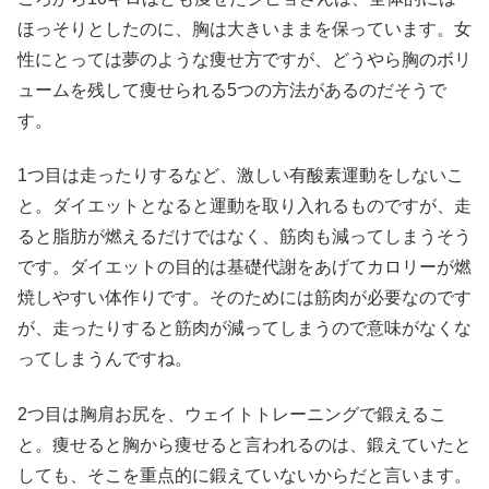
ほっそりとしたのに、胸は大きいままを保っています。女
性にとっては夢のような痩せ方ですが、どうやら胸のボリ
ュームを残して痩せられる5つの方法があるのだそうで
す。
1つ目は走ったりするなど、激しい有酸素運動をしないこ
と。ダイエットとなると運動を取り入れるものですが、走
ると脂肪が燃えるだけではなく、筋肉も減ってしまうそう
です。ダイエットの目的は基礎代謝をあげてカロリーが燃
焼しやすい体作りです。そのためには筋肉が必要なのです
が、走ったりすると筋肉が減ってしまうので意味がなくな
ってしまうんですね。
2つ目は胸肩お尻を、ウェイトトレーニングで鍛えるこ
と。痩せると胸から痩せると言われるのは、鍛えていたと
しても、そこを重点的に鍛えていないからだと言います。