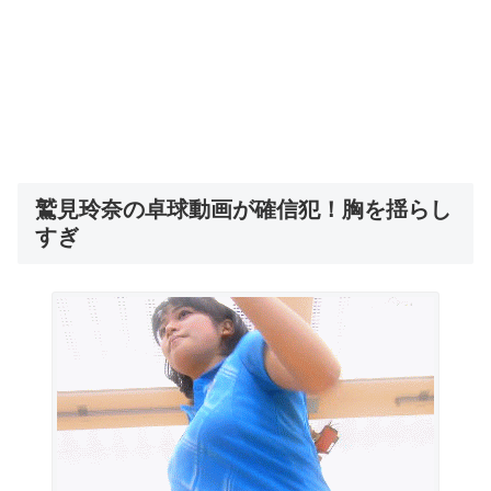
鷲見玲奈の卓球動画が確信犯！胸を揺らし
すぎ