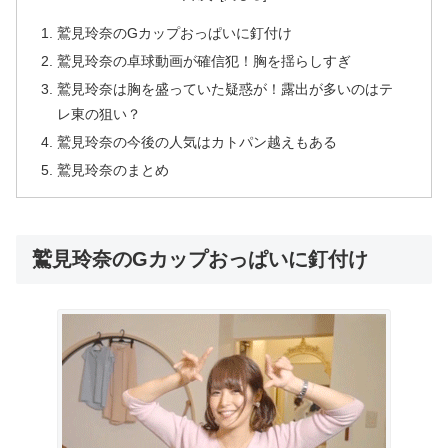
鷲見玲奈のGカップおっぱいに釘付け
鷲見玲奈の卓球動画が確信犯！胸を揺らしすぎ
鷲見玲奈は胸を盛っていた疑惑が！露出が多いのはテ
レ東の狙い？
鷲見玲奈の今後の人気はカトパン越えもある
鷲見玲奈のまとめ
鷲見玲奈のGカップおっぱいに釘付け