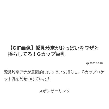
【GIF画像】鷲見玲奈がおっぱいをワザと
揺らしてる！Gカップ巨乳
2023.10.28
鷲見玲奈アナが意図的におっぱいを揺らし、Gカップロケ
ット乳を見せつけていた！
スポンサーリンク