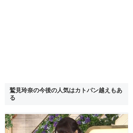
鷲見玲奈の今後の人気はカトパン越えもあ
る