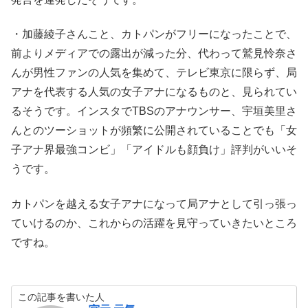
・加藤綾子さんこと、カトパンがフリーになったことで、
前よりメディアでの露出が減った分、代わって鷲見怜奈さ
んが男性ファンの人気を集めて、テレビ東京に限らず、局
アナを代表する人気の女子アナになるものと、見られてい
るそうです。インスタでTBSのアナウンサー、宇垣美里さ
んとのツーショットが頻繁に公開されていることでも「女
子アナ界最強コンビ」「アイドルも顔負け」評判がいいそ
うです。
カトパンを越える女子アナになって局アナとして引っ張っ
ていけるのか、これからの活躍を見守っていきたいところ
ですね。
この記事を書いた人