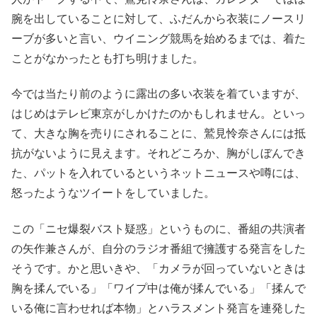
腕を出していることに対して、ふだんから衣装にノースリ
ーブが多いと言い、ウイニング競馬を始めるまでは、着た
ことがなかったとも打ち明けました。
今では当たり前のように露出の多い衣装を着ていますが、
はじめはテレビ東京がしかけたのかもしれません。といっ
て、大きな胸を売りにされることに、鷲見怜奈さんには抵
抗がないように見えます。それどころか、胸がしぼんでき
た、パットを入れているというネットニュースや噂には、
怒ったようなツイートをしていました。
この「ニセ爆裂バスト疑惑」というものに、番組の共演者
の矢作兼さんが、自分のラジオ番組で擁護する発言をした
そうです。かと思いきや、「カメラが回っていないときは
胸を揉んでいる」「ワイプ中は俺が揉んでいる」「揉んで
いる俺に言わせれば本物」とハラスメント発言を連発した