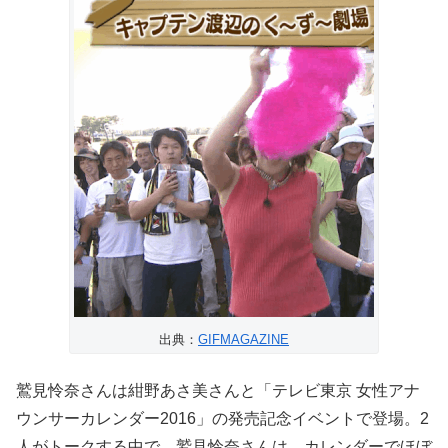
出典：
GIFMAGAZINE
鷲見怜奈さんは紺野あさ美さんと「テレビ東京 女性アナ
ウンサーカレンダー2016」の発売記念イベントで登場。2
人がトークする中で、鷲見怜奈さんは、カレンダーでほぼ