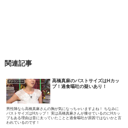
関連記事
高橋真麻のバストサイズはHカッ
アナウンサー
プ！過食嘔吐の疑いあり！
男性陣なら高橋真麻さんの胸が気になっちゃいますよね！ ちなみに
バストサイズはHカップ！ 実は高橋真麻さんが痩せているのにHカッ
プもある理由は昔に太っていたことと過食嘔吐が原因ではないかと言
われているのです！