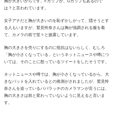
胸が大きいからです。Fカップか、Gカップもあるので
は？と言われています。
女子アナだと胸が大きいのを恥ずかしがって、隠そうとす
る人もいますが、鷲見怜奈さんは胸が強調される服を着
て、カメラの前で堂々と披露しています。
胸の大きさを売りにするのに抵抗はないらしく、むしろ
「胸が小さくなっている」というネットニュースや噂につ
いては、そのことに怒っているツイートをしたそうです。
ネットニュースや噂では、胸が小さくなっているから、大
きなパットを入れているとの推測がされましたが、鷲見怜
奈さんを追っているパパラッチのカメラマンが言うには、
胸の大きさは前と変わっていないように見えると言いま
す。