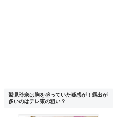
鷲見玲奈は胸を盛っていた疑惑が！露出が
多いのはテレ東の狙い？