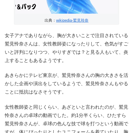
出典：
wikipedia-鷲見玲奈
女子アナでありながら、胸が大きいことで注目されている
鷲見怜奈さんは、女性教師姿になったりして、色気がすご
いと評判になりつつ、やりすぎでは？と見る人もいて、炎
上することもあるようです。
あきらかにテレビ東京が、鷲見怜奈さんの胸の大きさを活
かした企画や演出をしているようで、鷲見怜奈さんもやる
ことに抵抗はなさそうです。
女性教師姿と同じくらい、あざといと言われたのが、鷲見
怜奈さんの卓球の動画でした。約1分半くらい、ひたすら
鷲見怜奈さんが、卓球の色んな技で球を打つという動画で
すが、体にぴったりとしたユニフォームを着ていたり、胸