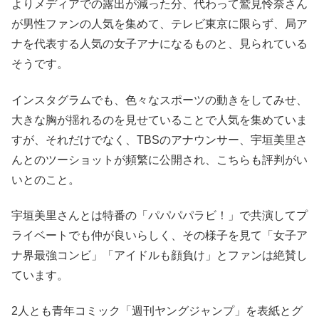
よりメディアでの露出が減った分、代わって鷲見怜奈さん
が男性ファンの人気を集めて、テレビ東京に限らず、局ア
ナを代表する人気の女子アナになるものと、見られている
そうです。
インスタグラムでも、色々なスポーツの動きをしてみせ、
大きな胸が揺れるのを見せていることで人気を集めていま
すが、それだけでなく、TBSのアナウンサー、宇垣美里さ
んとのツーショットが頻繁に公開され、こちらも評判がい
いとのこと。
宇垣美里さんとは特番の「パパパパラビ！」で共演してプ
ライベートでも仲が良いらしく、その様子を見て「女子ア
ナ界最強コンビ」「アイドルも顔負け」とファンは絶賛し
ています。
2人とも青年コミック「週刊ヤングジャンプ」を表紙とグ