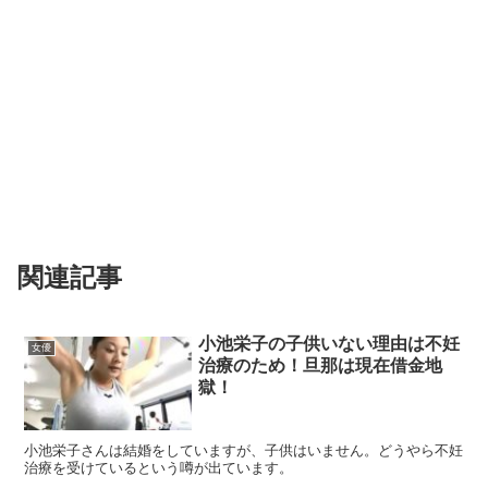
関連記事
小池栄子の子供いない理由は不妊
女優
治療のため！旦那は現在借金地
獄！
小池栄子さんは結婚をしていますが、子供はいません。どうやら不妊
治療を受けているという噂が出ています。