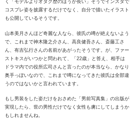
く「モデルよりオタク歴のほうが長い」そうでインスタで
コスプレ姿を披露するだけでなく、自分で描いたイラスト
も公開しているそうです。
山本美月さんほど奇麗な人なら、彼氏の噂が絶えないよう
で、これまで神木隆之介さん、高良健吾さん、斎藤工さ
ん、有吉弘行さんの名前があがったそうです。が、ファー
ストキスがいつかと問われて、「22歳」と答え、相手は
ドラマ内での役所広司さんと言ったのが本当なら、かなり
奥手っぽいなので、これまで噂になってきた彼氏は全部違
うのではないかと言われています。
もし男装をした姿だけをおさめた「男前写真集」の出版が
実現したら、世の男性だけでなく女性も虜にしてしまうか
もしれませんね。