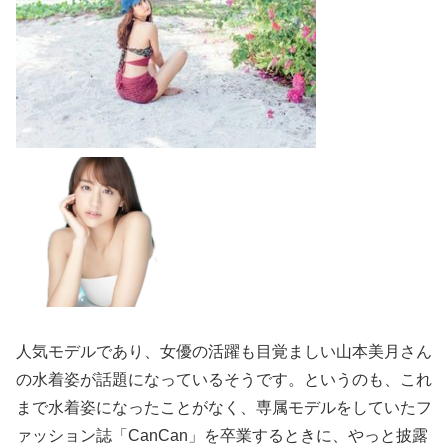
人気モデルであり、女優の活躍も目覚ましい山本美月さん
の水着姿が話題になっているそうです。というのも、これ
まで水着姿になったことがなく、専属モデルをしていたフ
ァッション誌「CanCan」を卒業するときに、やっと披露