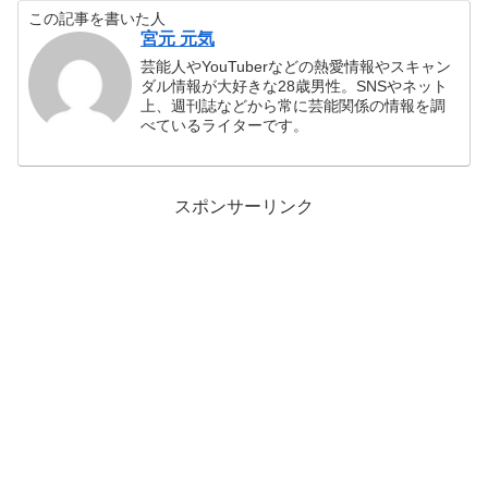
この記事を書いた人
宮元 元気
芸能人やYouTuberなどの熱愛情報やスキャン
ダル情報が大好きな28歳男性。SNSやネット
上、週刊誌などから常に芸能関係の情報を調
べているライターです。
スポンサーリンク