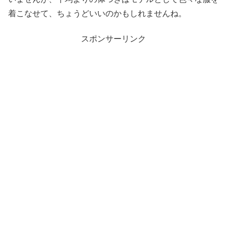
着こなせて、ちょうどいいのかもしれませんね。
スポンサーリンク