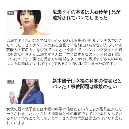
広瀬すずの本名は大石鈴華 | 兄が
女優
逮捕されてバレてしまった
広瀬すずさんが芸名ではないかと疑われる事件がヒルナンデスで起こ
りました。ヒルナンデスのある企画で「名前にひらがなが入っている
芸能人・有名人」を挙げていくという場面で、シンキングタイムの時
に有吉弘行さんが広瀬すずさんに「本当に本名なの？」と何回も聞い
ていたのです。実はお兄さんの逮捕をきっかけに広瀬すずさんの本名
は大石鈴華(おおいしすずか)であることがバレてしまったのです。
新木優子は幸福の科学の信者だと
女優
バレた！宗教問題は家族のせい
女優の新木優子さんは幸福の科学の信者だということが週刊誌からリ
ークされました。さらに大川隆法と性の儀式ですでに行為に及んでい
るという情報まで入っています。また宗教問題は家族のせいだと言わ
れています。