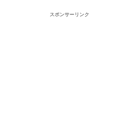
スポンサーリンク