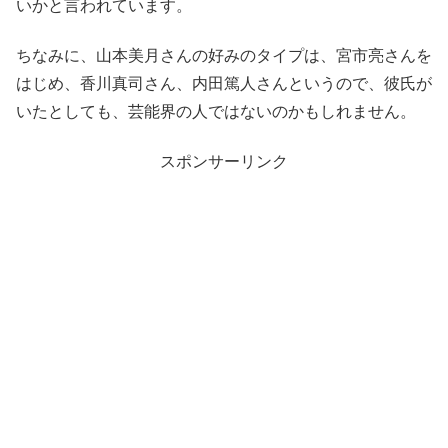
いかと言われています。
ちなみに、山本美月さんの好みのタイプは、宮市亮さんを
はじめ、香川真司さん、内田篤人さんというので、彼氏が
いたとしても、芸能界の人ではないのかもしれません。
スポンサーリンク