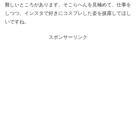
難しいところがあります。そこらへんを見極めて、仕事を
しつつ、インスタで好きにコスプレした姿を披露してほし
いですね。
スポンサーリンク